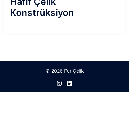
Hafif Çelik
Konstrüksiyon
© 2026 Pür Çelik
https://www.instagram.com/purcel
https://www.linkedin.com/
feedType=following